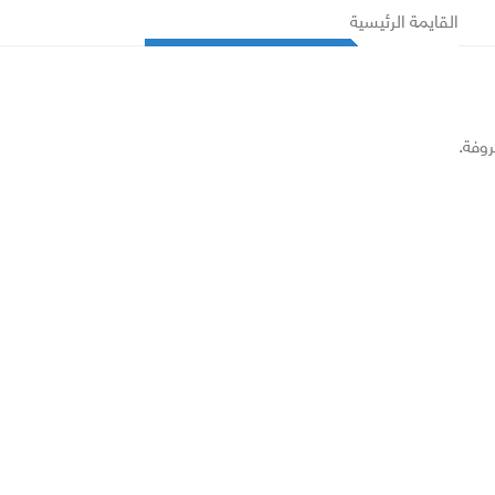
القايمة الرئيسية
روفة.