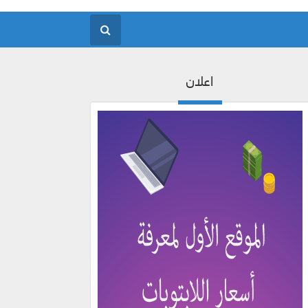
اعلان