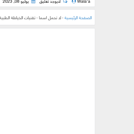
Wala'a
لايوجد تعليق
يوليو 08, 2023
الصفحة الرئيسية
›
لا تحمل اسما
›
تقنيات الخياطة الطبية