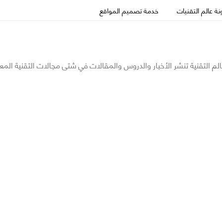
ة عالم التقنيات
خدمة تصميم المواقع
الم التقنية تنشر الأخبار والدروس والمقالات في شتى مجالات التقنية المع