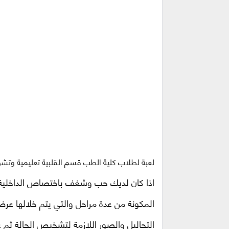
لعبة لطلاب كلية الطب قسم القلبية تعليمية وتشو
اذا كان لديك حب وشغف باختصاص الداخلية ا
المكونة من عدة مراحل والتي يتم خلالها
التحاليل والصور اللازمة لتشخيص الحالة ثم ع