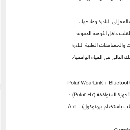
ة إلى النادرة وعلاجها ،
قلب داخل الأوعية الدموية
 والمضاعفات الطبية النادرة
 التالي في الحياة الواقعية.
Polar WearLink + Bluetoo
أجهزة المتوافقة
(Polar H7)
؛
لب باستخدام بروتوكول
Ant + (
Garmin