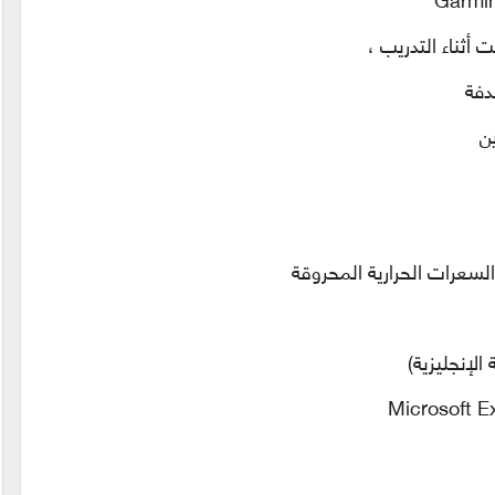
ثناء التدريب ،
دفة
ين
السعرات الحرارية المحروقة
الإنجليزية)
Microsoft E