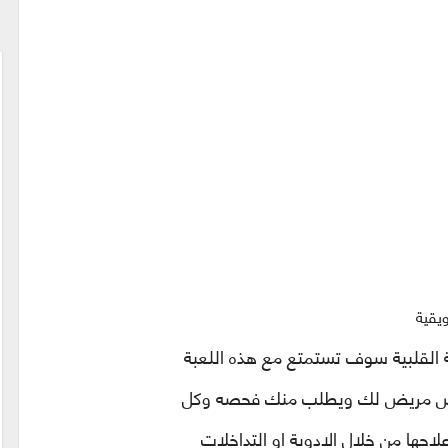
يقية
لقلبية
سوف تستمتع
مع هذه اللعبة
 عرض مريض لك ويطلب منك فحصه وكل
لاجها من خلال الادوية او التداخلات