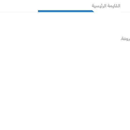
القايمة الرئيسية
روفة.