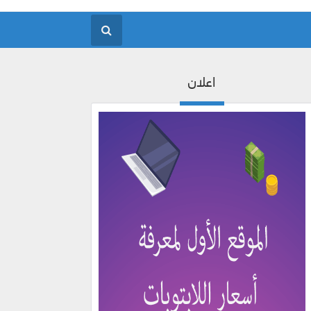
اعلان