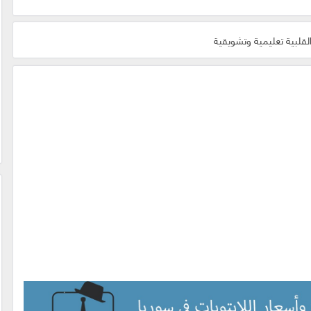
قلبية تعليمية وتشويقية