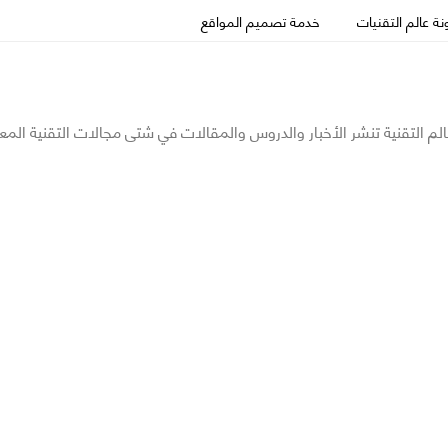
ة عالم التقنيات
خدمة تصميم المواقع
الم التقنية تنشر الأخبار والدروس والمقالات في شتى مجالات التقنية المع