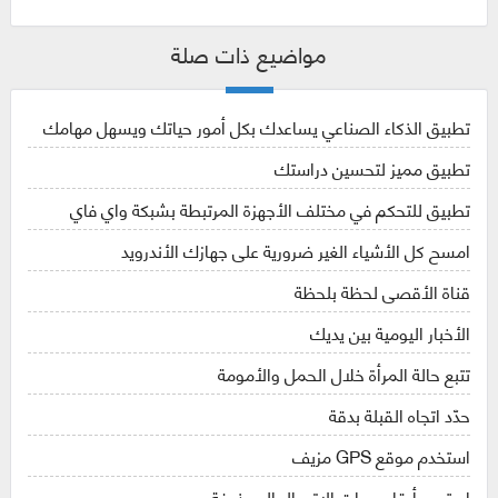
مواضيع ذات صلة
تطبيق الذكاء الصناعي يساعدك بكل أمور حياتك ويسهل مهامك
تطبيق مميز لتحسين دراستك
تطبيق للتحكم في مختلف الأجهزة المرتبطة بشبكة واي فاي
امسح كل الأشياء الغير ضرورية على جهازك الأندرويد
قناة الأقصى لحظة بلحظة
الأخبار اليومية بين يديك
تتبع حالة المرأة خلال الحمل والأمومة
حدّد اتجاه القبلة بدقة
استخدم موقع GPS مزيف
استرجع أرقام جهات الاتصال المحذوفة