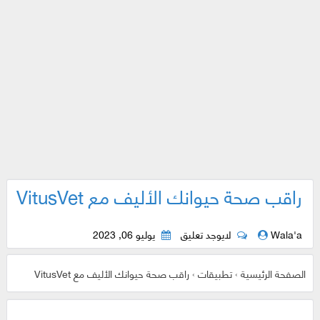
راقب صحة حيوانك الأليف مع VitusVet
Wala'a
لايوجد تعليق
يوليو 06, 2023
الصفحة الرئيسية
›
تطبيقات
›
راقب صحة حيوانك الأليف مع VitusVet