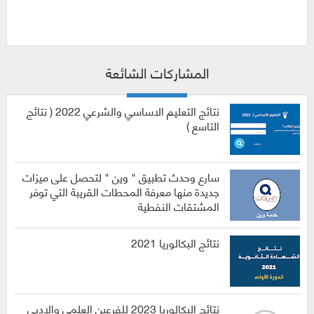
المشاركات الشائعة
نتائج التعليم الاساسي والشرعي 2022 ( نتائج
التاسع )
سارع وحدث تطبيق " وين " لتحصل على ميزات
جديدة منها معرفة المحطات القريبة التي توفر
المشتقات النفطية
نتائج البكالوريا 2021
نتائج البكالوريا 2023 للفرعين العلمي والادبي