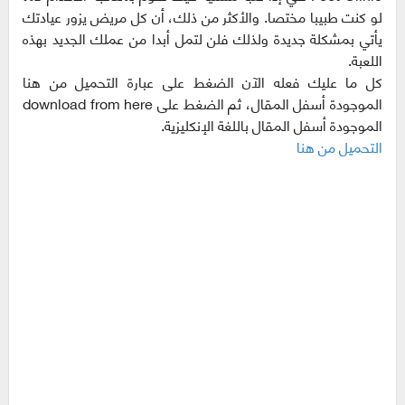
لو كنت طبيبا مختصا. والأكثر من ذلك، أن كل مريض يزور عيادتك
يأتي بمشكلة جديدة ولذلك فلن لتمل أبدا من عملك الجديد بهذه
اللعبة.
كل ما عليك فعله الآن الضغط على عبارة التحميل من هنا
الموجودة أسفل المقال، ثم الضغط على download from here
الموجودة أسفل المقال باللغة الإنكليزية.
التحميل من هنا