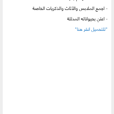
-
اجمع الملابس والأثاث والذكريات الخاصة
- اعتنِ بحيواناته المدللة
"للتحميل انقر هنا"