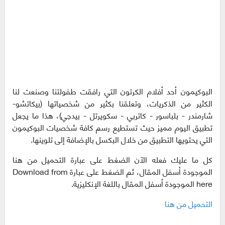
البوكيمون أحد أفلام الكرتون التي رافقت طفولتنا وصنعت لنا
الكثير من الذكريات، وتعلقنا بكثير من شخصياتها (بيكاتشو-
شارمندر - بلباسور - كاتربي - سكويرتل - بيدجي)، هذا ما يجعل
تطبيق اليوم مميز حيث تستطيع رسم كافة شخصيات البوكيمون
التي يحتويها التطبيق من خلال البكسل بالإضافة إلى تلوينها.
كل ما عليك فعله الآن الضغط على عبارة التحميل من هنا
الموجودة أسفل المقال، ثم الضغط على عبارة Download from
here الموجودة أسفل المقال باللغة الإنكليزية.
التحميل من هنا