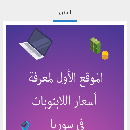
اعلان