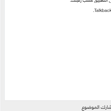
.
Talkbac
ارك الموضوع