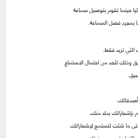
ائيا حينما تقوم بتوصيل سماعة
ا بمجرد فصل السماعة.
 التي تريد فقط
.
ق وذلك للحد من احتمال الاستماع
بيق
.
أصدقائك.
م بإشعاراتك بدلا منك
.
 متى ما شئت لتستمع لإشعاراتك
.
يص التطبيق حسب رغبتك
.