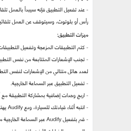
- عند تفعيل التطبيق فإنه سيبدأ بالعمل تلق
رأس أو بلوتوث، وسيتوقف عن العمل تلقائي
ميزات التطبيق:
- كتم التطبيقات المزعجة وتفعيل التطبيقات
-
تجنب الإشعارات المتتابعة من نفس التطبي
لعدد هائل متتالي من الإشعارات لنفس التط
-
تفعيل التطبيق عبر السماعة الخارجية
.
-
اربح وحدات إضافية بمشاركة التطبيقة مع 
- انتبه أثناء قيادتك للسيارة، ودع
Audify
يهت
-
قم بتفعيل
Audify
عبر السماعة الخارجية
-
العديد من الخيارات الأخرى لتقوم بتخص