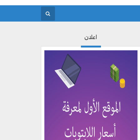
اعلان