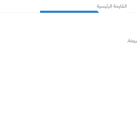
القايمة الرئيسية
روفة.