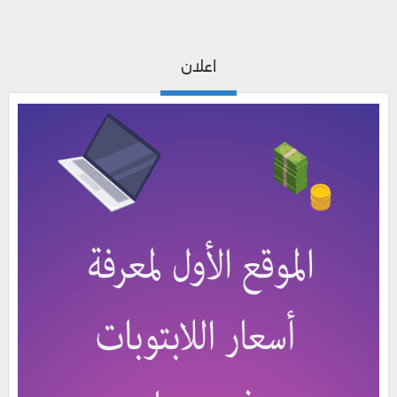
اعلان