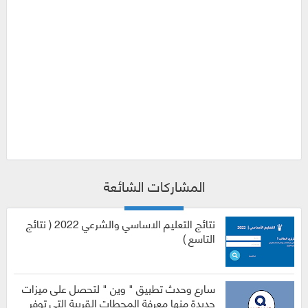
المشاركات الشائعة
نتائج التعليم الاساسي والشرعي 2022 ( نتائج
التاسع )
سارع وحدث تطبيق " وين " لتحصل على ميزات
جديدة منها معرفة المحطات القريبة التي توفر