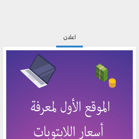
اعلان