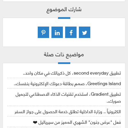
شارك الموضوع
مواضيع ذات صلة
تطبيق second everyday، كل ذكرياتك في مكان واحد..
Greetings Island، صمم بطاقة دعوتك الإلكترونية بنفسك..
تطبيق Gradient، استخدم تقنيات الذكاء الاصطناعي لتجميل
صورك..
الكترونياً .. وزارة الداخلية تطلق خدمة الحصول على جواز السفر
فعل "عرض جنون" الشهري المميز من سيرياتيل ❤️