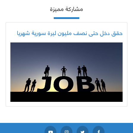
مشاركة مميزة
حقق دخل حتى نصف مليون ليرة سورية شهريا